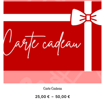
Carte Cadeau
Plage
25,00
€
–
50,00
€
de