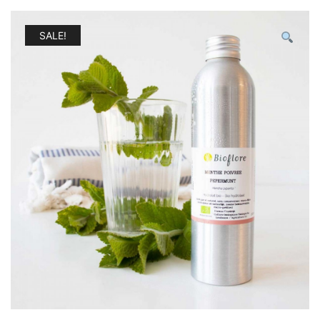
SALE!