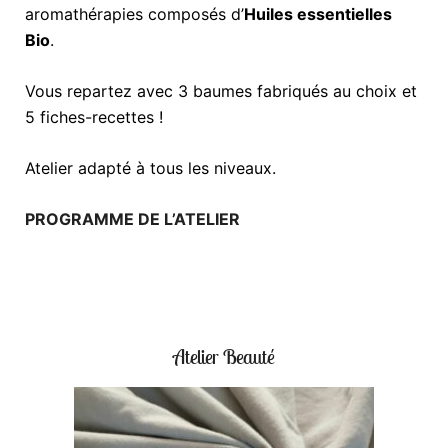
aromathérapies composés d’
Huiles essentielles
Bio
.
Vous repartez avec 3 baumes fabriqués au choix et
5 fiches-recettes !
Atelier adapté à tous les niveaux.
PROGRAMME DE L’ATELIER
Atelier Beauté