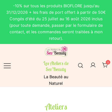
-10% sur tous les produits BIOFLORE jusqu'au
31/12/2026 + les frais de port offert à partir de 50€
Congés d'été du 25 juillet au 16 août 2026 inclus
(pour toute demande, passer par le formulaire de
contact, et les commandes seront traitées à mon
retour).
Les Ateliers de
0
Sev'Beauty
La Beauté au
Naturel
Ateliers