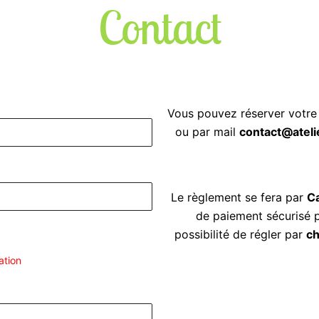
Contact
Vous pouvez réserver votre 
ou par mail
contact@ateli
Le règlement se fera par
Ca
de paiement sécurisé p
possibilité de régler par
ch
ation