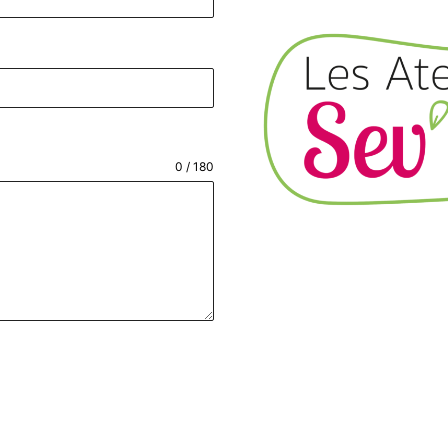
0 / 180