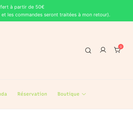
fert à partir de 50€
, et les commandes seront traitées à mon retour).
0
nda
Réservation
Boutique