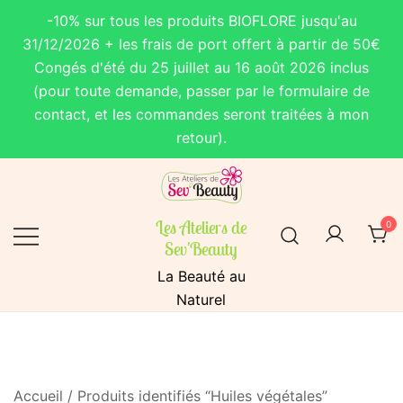
-10% sur tous les produits BIOFLORE jusqu'au
31/12/2026 + les frais de port offert à partir de 50€
Congés d'été du 25 juillet au 16 août 2026 inclus
(pour toute demande, passer par le formulaire de
contact, et les commandes seront traitées à mon
retour).
Skip
to
content
Les Ateliers de
0
Sev'Beauty
La Beauté au
Naturel
Accueil
/ Produits identifiés “Huiles végétales”