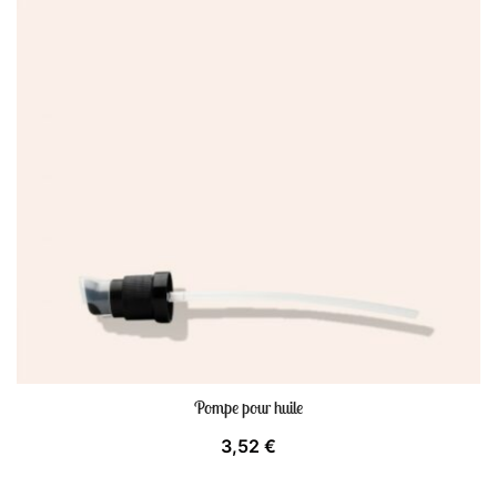
Pompe pour huile
3,52
€