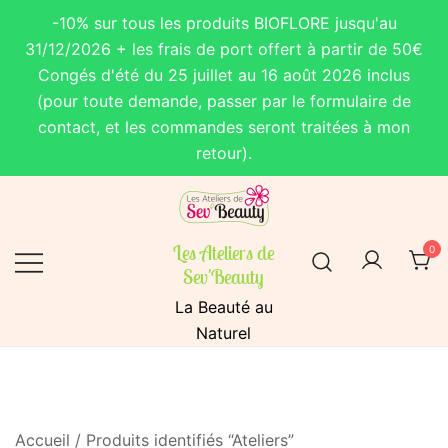
-10% sur tous les produits BIOFLORE jusqu'au
31/12/2026 + les frais de port offert à partir de 50€
Congés d'été du 25 juillet au 16 août 2026 inclus
(pour toute demande, passer par le formulaire de
contact, et les commandes seront traitées à mon
retour).
Skip
to
content
Les Ateliers de
0
Sev'Beauty
La Beauté au
Naturel
Accueil
/ Produits identifiés “Ateliers”