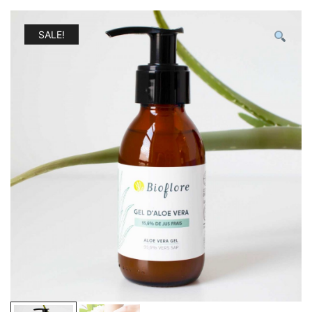
SALE!