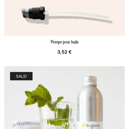
Pompe pour huile
3,52
€
SALE!