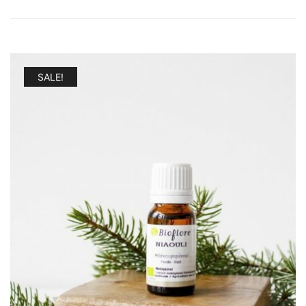
SALE!