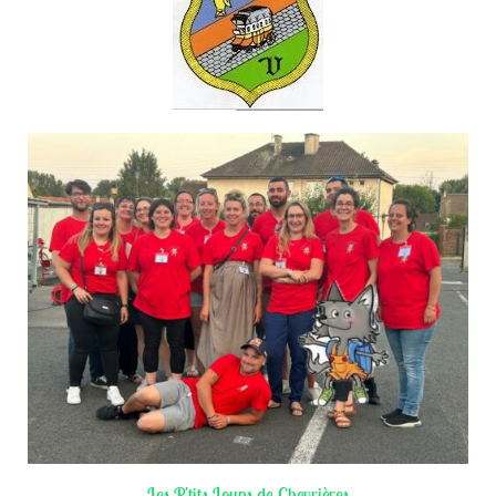
Les P'tits Loups de Chevrières