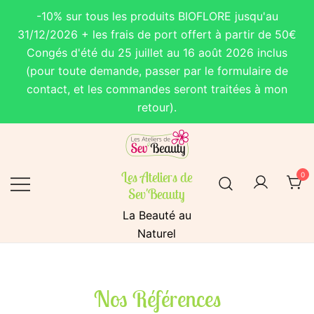
-10% sur tous les produits BIOFLORE jusqu'au
31/12/2026 + les frais de port offert à partir de 50€
Congés d'été du 25 juillet au 16 août 2026 inclus
(pour toute demande, passer par le formulaire de
contact, et les commandes seront traitées à mon
retour).
Les Ateliers de
0
Sev'Beauty
La Beauté au
Naturel
Nos Références