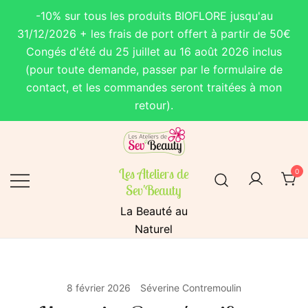
-10% sur tous les produits BIOFLORE jusqu'au
31/12/2026 + les frais de port offert à partir de 50€
Congés d'été du 25 juillet au 16 août 2026 inclus
(pour toute demande, passer par le formulaire de
contact, et les commandes seront traitées à mon
retour).
Les Ateliers de
0
Sev'Beauty
La Beauté au
Naturel
8 février 2026
Séverine Contremoulin