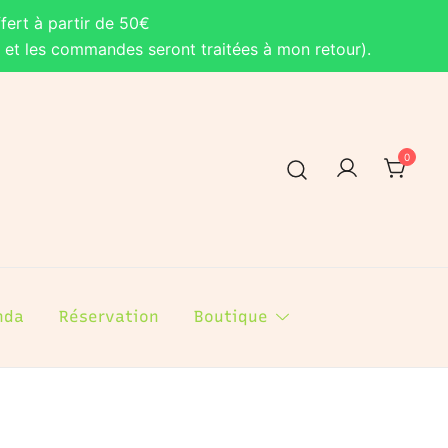
fert à partir de 50€
, et les commandes seront traitées à mon retour).
0
nda
Réservation
Boutique