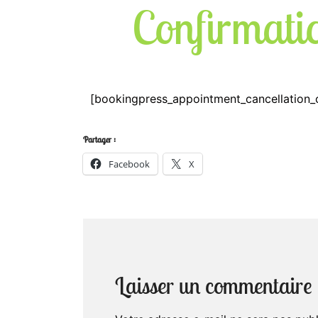
Confirmati
[bookingpress_appointment_cancellation_
Partager :
Facebook
X
Laisser un commentaire