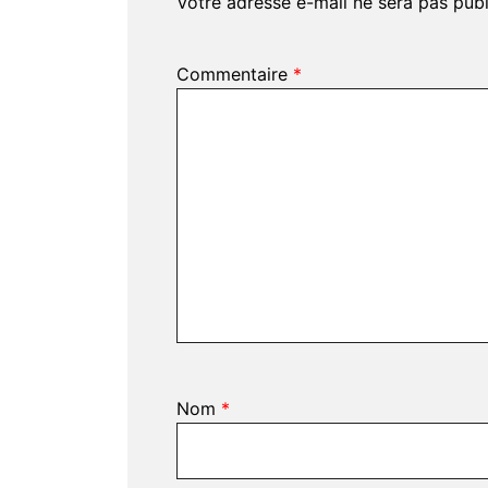
Votre adresse e-mail ne sera pas publ
Commentaire
*
Nom
*