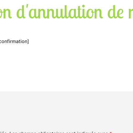
on d'annulation de 
confirmation]