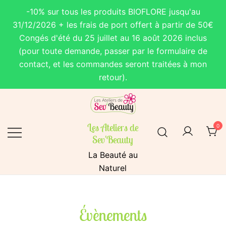
-10% sur tous les produits BIOFLORE jusqu'au
31/12/2026 + les frais de port offert à partir de 50€
Congés d'été du 25 juillet au 16 août 2026 inclus
(pour toute demande, passer par le formulaire de
contact, et les commandes seront traitées à mon
retour).
Skip
to
content
Les Ateliers de
0
Sev'Beauty
La Beauté au
Naturel
Évènements