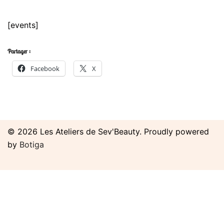
[events]
Partager :
Facebook
X
© 2026 Les Ateliers de Sev'Beauty. Proudly powered
by
Botiga