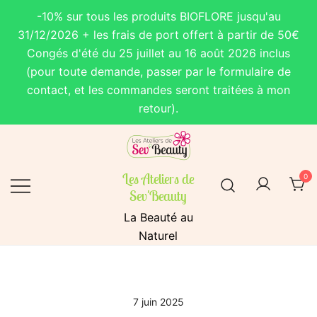
-10% sur tous les produits BIOFLORE jusqu'au
31/12/2026 + les frais de port offert à partir de 50€
Congés d'été du 25 juillet au 16 août 2026 inclus
(pour toute demande, passer par le formulaire de
contact, et les commandes seront traitées à mon
retour).
Skip
to
content
Les Ateliers de
0
Sev'Beauty
La Beauté au
Naturel
7 juin 2025