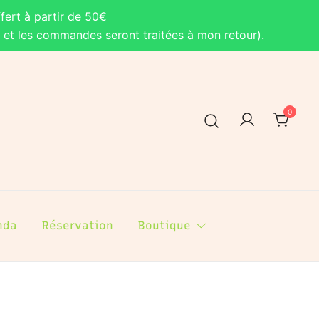
fert à partir de 50€
, et les commandes seront traitées à mon retour).
0
nda
Réservation
Boutique