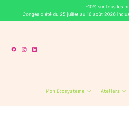
-10% sur tous les p
Congés d'été du 25 juillet au 16 août 2026 inclu
Skip
to
content
Mon Ecosystème
Ateliers